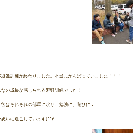
事避難訓練が終わりました。本当にがんばっていました！！！
んなの成長が感じられる避難訓練でした！
了後はそれぞれの部屋に戻り、勉強に、遊びに…
思いに過ごしています(^^)/