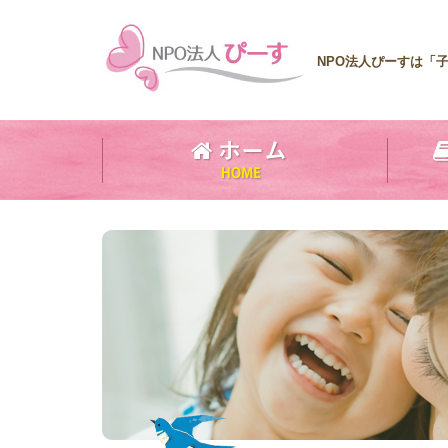
NPO法人ぴーすは「