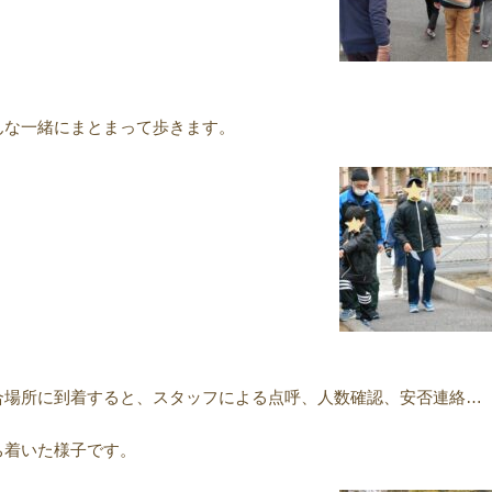
んな一緒にまとまって歩きます。
合場所に到着すると、スタッフによる点呼、人数確認、安否連絡…
ち着いた様子です。