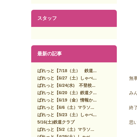
スタッフ
最新の記事
ぱれっと【7/18（土） 鉄道...
ぱれっと【6/27（土）しゃべ...
無
ぱれっと【6/24(水) 不登校...
ぱれっと【6/20（土）鉄道ク...
み
ぱれっと【6/19（金）情報か...
ぱれっと【6/6（土）マラソ...
終
ぱれっと【5/23（土）しゃべ...
5/16(土)鉄道クラブ
思い
ぱれっと【5/2（土）マラソ...
ぱれっと【4/25(土）しゃべ...