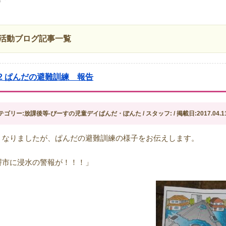
活動ブログ記事一覧
/22 ぱんだの避難訓練 報告
テゴリー:放課後等-ぴーすの児童デイぱんだ・ぽんた / スタッフ: / 掲載日:2017.04.1
くなりましたが、ぱんだの避難訓練の様子をお伝えします。
堺市に浸水の警報が！！！」