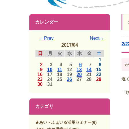
カレンダー
←Prev
Next→
2
2017/04
日
月
火
水
木
金
土
1
2
3
4
5
6
7
8
カ
9
10
11
12
13
14
15
16
17
18
19
20
21
22
遅
23
24
25
26
27
28
29
30
31
「
カテゴリ
★あい・ふぁいる活用セミナー
(6)