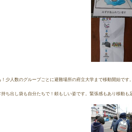
あ！少人数のグループごとに避難場所の府立大学まで移動開始です
常持ち出し袋も自分たちで！頼もしい姿です。緊張感もあり移動も