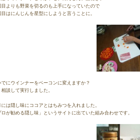
回目よりも野菜を切るのも上手になっていたので
回目はにんじんを星型にしようと言うことに。
いでにウインナーをベーコンに変えますか？
、相談して実行しました。
月には隠し味にココアとはちみつを入れました。
プロが勧める隠し味」というサイトに出ていた組み合わせです。