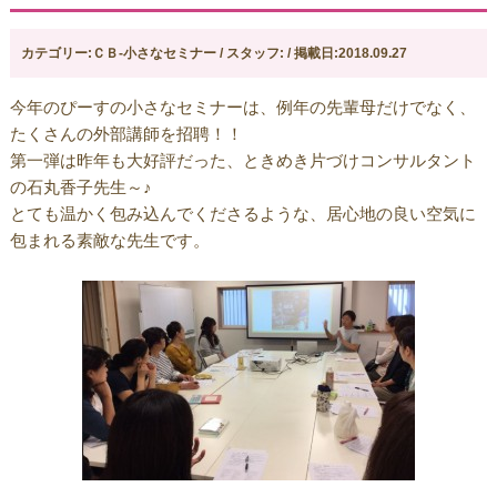
カテゴリー:ＣＢ-小さなセミナー / スタッフ: / 掲載日:2018.09.27
今年のぴーすの小さなセミナーは、例年の先輩母だけでなく、
たくさんの外部講師を招聘！！
第一弾は昨年も大好評だった、ときめき片づけコンサルタント
の石丸香子先生～♪
とても温かく包み込んでくださるような、居心地の良い空気に
包まれる素敵な先生です。