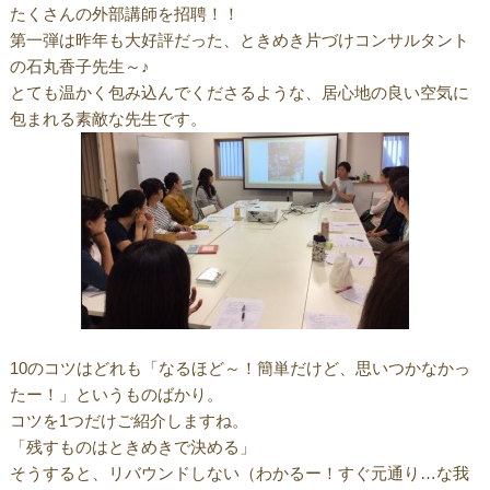
たくさんの外部講師を招聘！！
第一弾は昨年も大好評だった、ときめき片づけコンサルタント
の石丸香子先生～♪
とても温かく包み込んでくださるような、居心地の良い空気に
包まれる素敵な先生です。
10のコツはどれも「なるほど～！簡単だけど、思いつかなかっ
たー！」というものばかり。
コツを1つだけご紹介しますね。
「残すものはときめきで決める」
そうすると、リバウンドしない（わかるー！すぐ元通り…な我