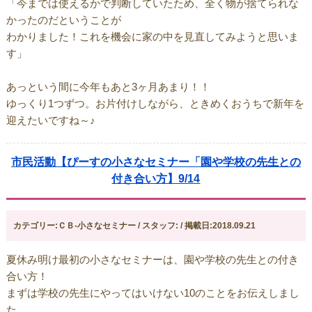
「今までは使えるかで判断していたため、全く物が捨てられな
かったのだということが
わかりました！これを機会に家の中を見直してみようと思いま
す」
あっという間に今年もあと3ヶ月あまり！！
ゆっくり1つずつ。お片付けしながら、ときめくおうちで新年を
迎えたいですね～♪
市民活動【ぴーすの小さなセミナー「園や学校の先生との
付き合い方】9/14
カテゴリー:ＣＢ-小さなセミナー / スタッフ: / 掲載日:2018.09.21
夏休み明け最初の小さなセミナーは、園や学校の先生との付き
合い方！
まずは学校の先生にやってはいけない10のことをお伝えしまし
た。