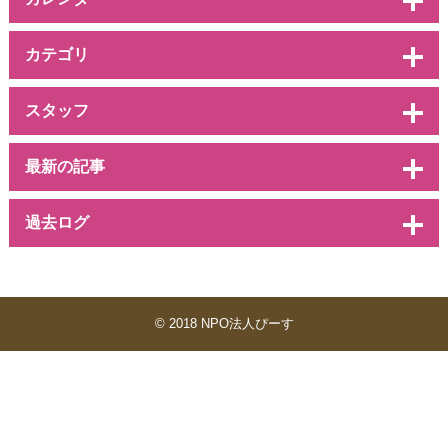
カテゴリ
スタッフ
最新の記事
過去ログ
© 2018 NPO法人ぴーす