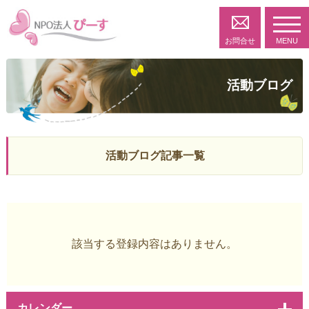
toggl
navig
お問合せ
MENU
活動ブログ
活動ブログ記事一覧
該当する登録内容はありません。
カレンダー