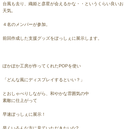
台風も去り、織姫と彦星が会えるかな・・というくらい良いお
天気。
４名のメンバーが参加。
前回作成した支援グッズをぽっしぇに展示します。
ぽかぽか工房が作ってくれたPOPを使い
「どんな風にディスプレイするといい？」
とおしゃべりしながら、和やかな雰囲気の中
素敵に仕上がって
早速ぽっしぇに展示！
早くいろんな方に見ていただきたいな?