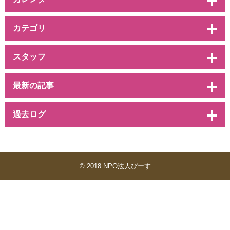
カテゴリ
スタッフ
最新の記事
過去ログ
© 2018 NPO法人ぴーす