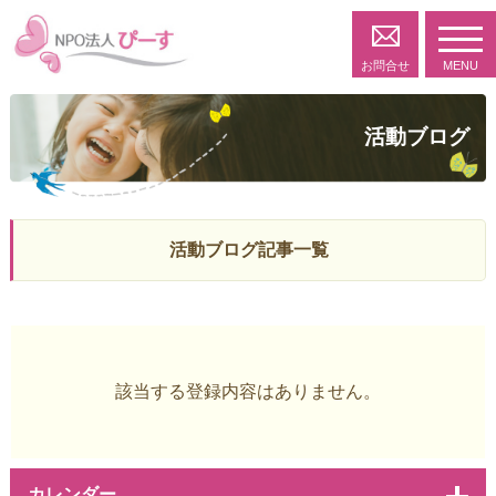
toggl
navig
お問合せ
MENU
活動ブログ
活動ブログ記事一覧
該当する登録内容はありません。
カレンダー