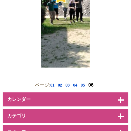
ページ:
06
01
02
03
04
05
カレンダー
カテゴリ