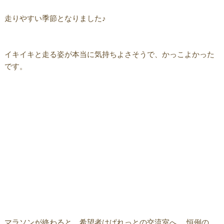
走りやすい季節となりました♪
イキイキと走る姿が本当に気持ちよさそうで、かっこよかった
です。
マラソンが終わると、希望者はぱれっとの交流室へ。 恒例の