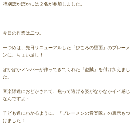
特別ぽかぽかには２名が参加しました。
今日の作業は二つ。
一つめは、先日リニューアルした『ぴころの壁面』のブレーメ
ンに、ちょい足し！
ぽかぽかメンバーが作ってきてくれた『盗賊』を付け加えまし
た。
音楽隊達におどかされて、焦って逃げる姿がなかなかイイ感じ
なんですよ～
子ども達にわかるように、『ブレーメンの音楽隊』の表示もつ
けました！