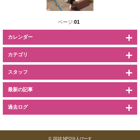
ページ:
01
カレンダー
カテゴリ
スタッフ
最新の記事
過去ログ
© 2018 NPO法人ぴーす