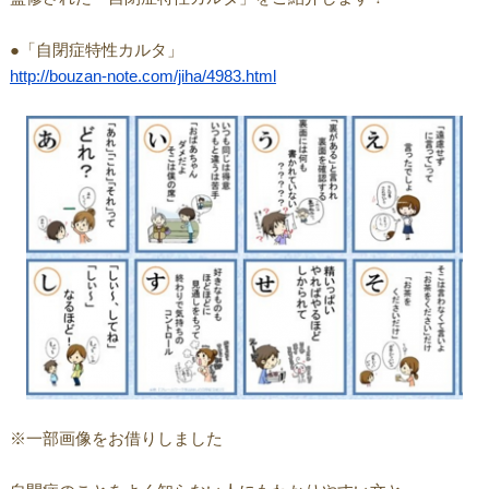
●「自閉症特性カルタ」
http://bouzan-note.com/jiha/4983.html
※一部画像をお借りしました