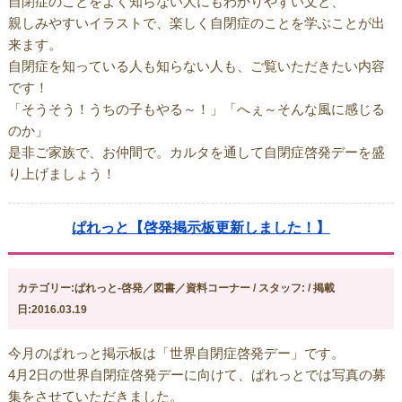
自閉症のことをよく知らない人にもわかりやすい文と、
親しみやすいイラストで、楽しく自閉症のことを学ぶことが出
来ます。
自閉症を知っている人も知らない人も、ご覧いただきたい内容
です！
「そうそう！うちの子もやる～！」「へぇ～そんな風に感じる
のか」
是非ご家族で、お仲間で。カルタを通して自閉症啓発デーを盛
り上げましょう！
ぱれっと【啓発掲示板更新しました！】
カテゴリー:ぱれっと-啓発／図書／資料コーナー / スタッフ: / 掲載
日:2016.03.19
今月のぱれっと掲示板は「世界自閉症啓発デー」です。
4月2日の世界自閉症啓発デーに向けて、ぱれっとでは写真の募
集をさせていただきました。