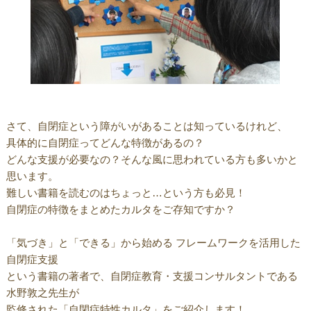
さて、自閉症という障がいがあることは知っているけれど、
具体的に自閉症ってどんな特徴があるの？
どんな支援が必要なの？そんな風に思われている方も多いかと
思います。
難しい書籍を読むのはちょっと…という方も必見！
自閉症の特徴をまとめたカルタをご存知ですか？
「気づき」と「できる」から始める フレームワークを活用した
自閉症支援
という書籍の著者で、自閉症教育・支援コンサルタントである
水野敦之先生が
監修された「自閉症特性カルタ」をご紹介します！