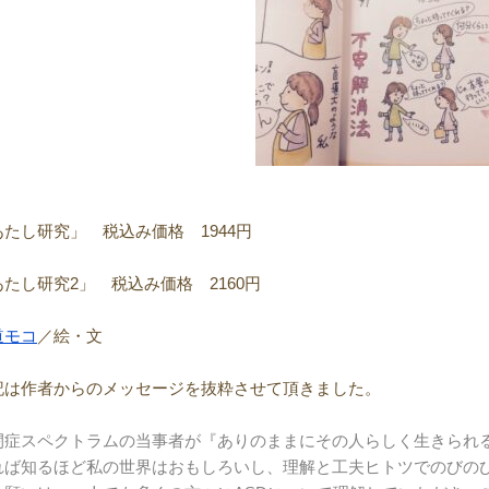
あたし研究」 税込み価格 1944円
あたし研究2」 税込み価格 2160円
道モコ
／絵・文
記は作者からのメッセージを抜粋させて頂きました。
閉症スペクトラムの当事者が『ありのままにその人らしく生きられ
れば知るほど私の世界はおもしろいし、理解と工夫ヒトツでのびの