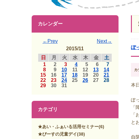
カレンダー
←Prev
Next→
ぽ
2015/11
日
月
火
水
木
金
土
1
2
3
4
5
6
7
8
9
10
11
12
13
14
カ
15
16
17
18
19
20
21
22
23
24
25
26
27
28
本
29
30
31
ぽ
「
カテゴリ
「
と
★あい・ふぁいる活用セミナー
(6)
★ぴーすの児童デイ
(38)
自