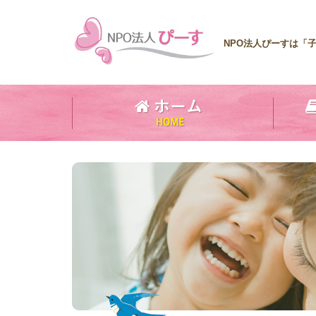
NPO法人ぴーすは「