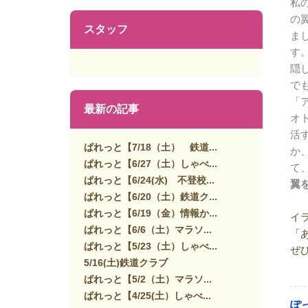
私
の
スタッフ
ま
す
隠
で
「
最新の記事
オ
活
ぱれっと【7/18（土） 鉄道...
か
ぱれっと【6/27（土）しゃべ...
て
ぱれっと【6/24(水) 不登校...
翼
ぱれっと【6/20（土）鉄道ク...
ぱれっと【6/19（金）情報か...
イ
ぱれっと【6/6（土）マラソ...
「
ぱれっと【5/23（土）しゃべ...
ぜ
5/16(土)鉄道クラブ
ぱれっと【5/2（土）マラソ...
ぱれっと【4/25(土）しゃべ...
ぽ