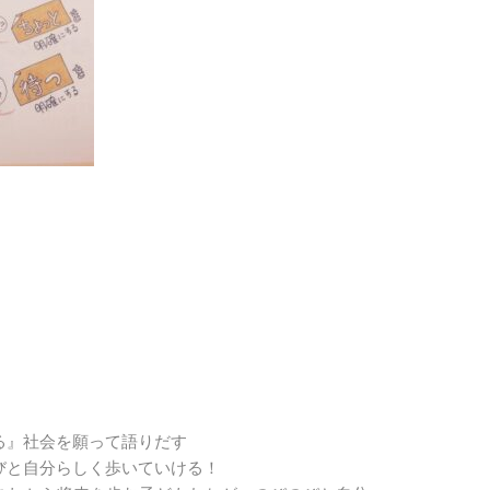
る』社会を願って語りだす
びと自分らしく歩いていける！