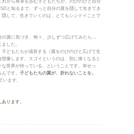
これから将来を歩む子どもたちが、のびのびと自分
SDと知るまで、ずっと自分の翼を隠して生きてき
、隠して、生きていくのは、とてもシンドイことで
分の翼に気づき、怖々、少しずつ広げてみたら…
じました。
、子どもたちが成長する（翼をのびのびと広げて生
は想像します。スゴイというのは、別に偉くなると
キな世界が待っている、ということです。幸せっ
るんです。
子
どもたちの翼が、折れないことを。
ています。
んあります。