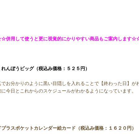
☆☆併用して使うと更に視覚的にかりやすい商品もご案内します☆
くれんぼうビッグ（税込み価格：５２５円）
真でお分かりのように黒い目隠しを入れることで【終わった日】が
確に今日とこれからのスケジュールがわかるようになっています。
ドプラスポケットカレンダー絵カード（税込み価格：１６２０円）