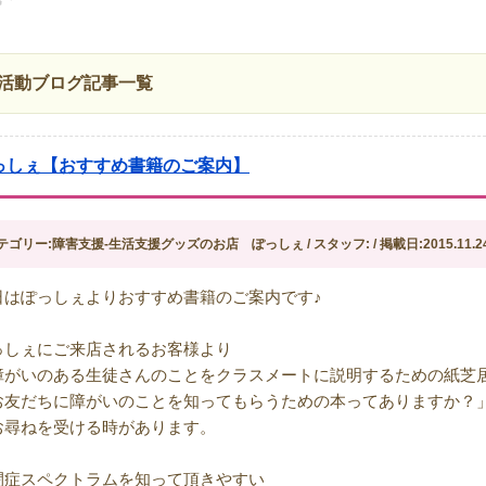
活動ブログ記事一覧
っしぇ【おすすめ書籍のご案内】
テゴリー:障害支援-生活支援グッズのお店 ぽっしぇ / スタッフ: / 掲載日:2015.11.2
日はぽっしぇよりおすすめ書籍のご案内です♪
っしぇにご来店されるお客様より
障がいのある生徒さんのことをクラスメートに説明するための紙芝
お友だちに障がいのことを知ってもらうための本ってありますか？
お尋ねを受ける時があります。
閉症スペクトラムを知って頂きやすい