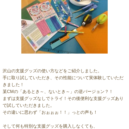
沢山の支援グッズの使い方などをご紹介しました。
手に取り試していただき、その性能について実体験していただ
きました！
某CMの「あるとき～、ないとき～」の逆バージョン？！
まずは支援グッズなしでトライ！その後便利な支援グッズあり
で試していただきました。
その違いに思わず「おぉぉぉ！！」っとの声も！
そして何も特別な支援グッズを購入しなくても、