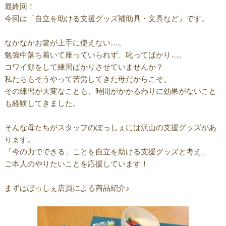
最終回！
今回は「自立を助ける支援グッズ補助具・文具など」です。
なかなかお箸が上手に使えない…。
勉強中落ち着いて座っていられず、叱ってばかり…。
コワイ顔をして練習ばかりさせていませんか？
私たちもそうやって苦労してきた母だからこそ。
その練習が大変なことも、時間がかかるわりに効果がないこと
も経験してきました。
そんな母たちがスタッフのぽっしぇには沢山の支援グッズがあ
ります。
「今の力でできる」ことを自立を助ける支援グッズと考え、
ご本人のやりたいことを応援しています！
まずはぽっしぇ店員による商品紹介♪