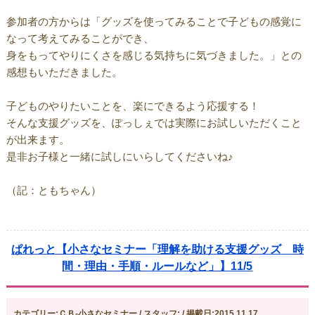
参加者の方からは「グッズを使ってみることで子どもの感覚に
なって考えてみることができ、
身をもってやりにくさを感じる気持ちに気づきました。」との
感想もいただきました。
子どものやりたいことを、楽にできるよう応援する！
そんな支援グッズを、ぽっしぇでは実際にお試しいただくこと
が出来ます。
是非お子様と一緒に試しにいらしてくださいね♪
（記：ともちゃん）
ぱれっと【小さなセミナー「理解を助ける支援グッズ 時
間・理由・手順・ルールなど」】11/5
カテゴリー:ＣＢ-小さなセミナー / スタッフ: / 掲載日:2015.11.17