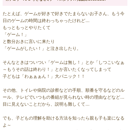
たとえば、ゲームが好きで好きでたまらないお子さん、もう今
日のゲームの時間は終わっちゃったけれど…
もっともっとやりたくて
「ゲーム！」
と数分おきに言いに来たり
「ゲームがしたい！」と泣き出したり。
そんなときはついつい「ゲームは無し！」とか「しつこいなぁ
～もうその話は終わり！」とか言いたくなってしまって
子どもは「わぁぁぁん！」大パニック！！
その他、トイレや病院の診察などの手順、順番を守るなどのル
ール、テレビでいつもの番組が見られない時の理由などなど…
目に見えないことだから、説明も難しくて…
でも、子どもの理解を助ける方法を知ったら親も子も楽になる
よ～