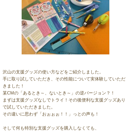
沢山の支援グッズの使い方などをご紹介しました。
手に取り試していただき、その性能について実体験していただ
きました！
某CMの「あるとき～、ないとき～」の逆バージョン？！
まずは支援グッズなしでトライ！その後便利な支援グッズあり
で試していただきました。
その違いに思わず「おぉぉぉ！！」っとの声も！
そして何も特別な支援グッズを購入しなくても、