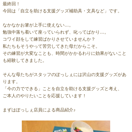
最終回！
今回は「自立を助ける支援グッズ補助具・文具など」です。
なかなかお箸が上手に使えない…。
勉強中落ち着いて座っていられず、叱ってばかり…。
コワイ顔をして練習ばかりさせていませんか？
私たちもそうやって苦労してきた母だからこそ。
その練習が大変なことも、時間がかかるわりに効果がないこと
も経験してきました。
そんな母たちがスタッフのぽっしぇには沢山の支援グッズがあ
ります。
「今の力でできる」ことを自立を助ける支援グッズと考え、
ご本人のやりたいことを応援しています！
まずはぽっしぇ店員による商品紹介♪