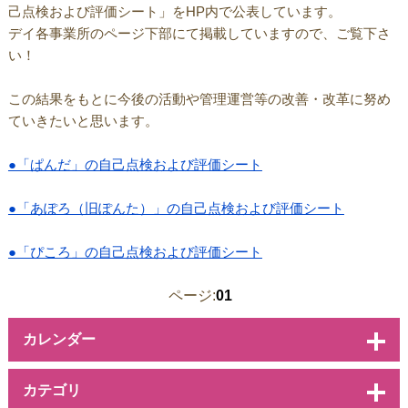
己点検および評価シート」をHP内で公表しています。
デイ各事業所のページ下部にて掲載していますので、ご覧下さ
い！
この結果をもとに今後の活動や管理運営等の改善・改革に努め
ていきたいと思います。
●「ぱんだ」の自己点検および評価シート
●「あぽろ（旧ぽんた）」の自己点検および評価シート
●「ぴころ」の自己点検および評価シート
ページ:
01
カレンダー
カテゴリ