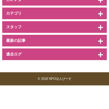
カテゴリ
スタッフ
最新の記事
過去ログ
© 2018 NPO法人ぴーす