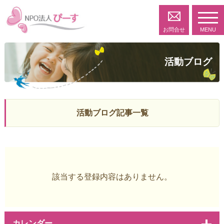
toggl
navig
お問合せ
MENU
活動ブログ
活動ブログ記事一覧
該当する登録内容はありません。
カレンダー