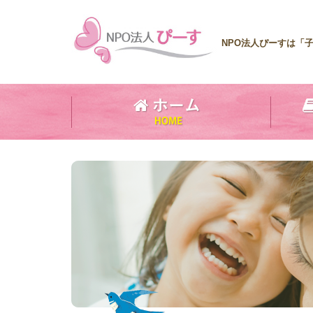
NPO法人ぴーすは「