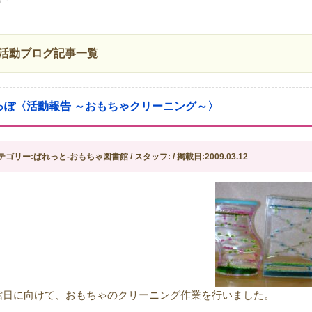
活動ブログ記事一覧
っぽ〈活動報告 ～おもちゃクリーニング～〉
テゴリー:ぱれっと-おもちゃ図書館 / スタッフ: / 掲載日:2009.03.12
館日に向けて、おもちゃのクリーニング作業を行いました。