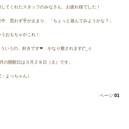
加してくれたスタッフのみなさん、お疲れ様でした！
業中、思わず手が止まり、「ちょっと遊んでみようかな？」
いうおもちゃがこれ！
こういうの、好きです❤ かなり癒されます(^_-)
今月の開館日は３月２８日（土）です。
記：よっちゃん）
ページ:
01