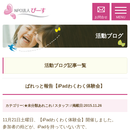
toggl
navig
お問合せ
MENU
活動ブログ
活動ブログ記事一覧
ぱれっと報告【iPadわくわく体験会】
カテゴリー:★未分類あれこれ / スタッフ: / 掲載日:2015.11.26
11月21日土曜日、【iPadわくわく体験会】開催しました。
参加者の殆どが、iPadを持っていない方で、