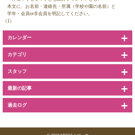
本文に、お名前・連絡先・所属（学校や園の名前）と
学年・会員or非会員を明記してください。
（1）
カレンダー
カテゴリ
スタッフ
最新の記事
過去ログ