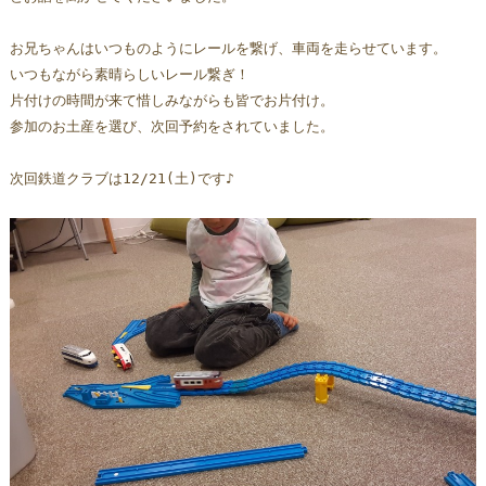
お兄ちゃんはいつものようにレールを繋げ、車両を走らせています。
いつもながら素晴らしいレール繋ぎ！
片付けの時間が来て惜しみながらも皆でお片付け。
参加のお土産を選び、次回予約をされていました。
次回鉄道クラブは12/21(土)です♪