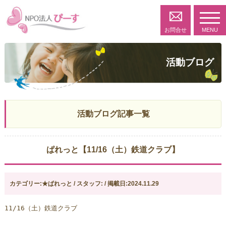
toggl
navig
お問合せ
MENU
活動ブログ
活動ブログ記事一覧
ぱれっと【11/16（土）鉄道クラブ】
カテゴリー:★ぱれっと / スタッフ: / 掲載日:2024.11.29
11/16（土）鉄道クラブ