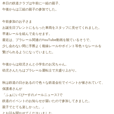
本日の鉄道クラブは午前に一組の親子、
午後からは三組の親子の参加でした。
午前参加のお子さま
お誕生日ブレントにもらった車両をスタッフに見せてくれました。
早速レールを組んで走らせます。
最近は、プラレール関連のYouTube動画を観ているそうで、
少し会わない間に手際よく複線レールやポイント等色々なレールを
繋げられるようになっていました。
午後からは幼児さんと小学生のお兄ちゃん。
幼児さんたちはプラレール運転士で大盛り上がり。
秋は鉄道の日があるので色々な鉄道会社でイベントが催されていて、
保護者さんが
「ふぁにい(ぴーすのメールニュース)で
鉄道のイベントのお知らせが届いたので参加してきました。
親子でとても楽しかった。」
とお話を聞かせてくださいました。