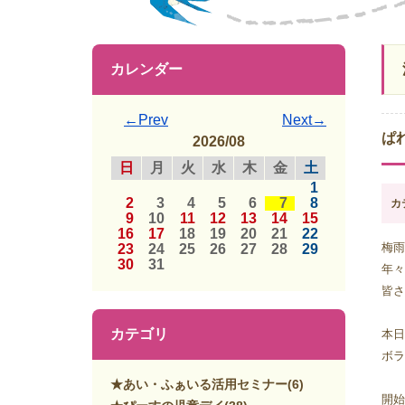
カレンダー
←Prev
Next→
ぱ
2026/08
日
月
火
水
木
金
土
1
2
3
4
5
6
7
8
カ
9
10
11
12
13
14
15
16
17
18
19
20
21
22
梅雨
23
24
25
26
27
28
29
30
31
年々
皆さ
カテゴリ
本日
ボラ
★あい・ふぁいる活用セミナー
(6)
開始