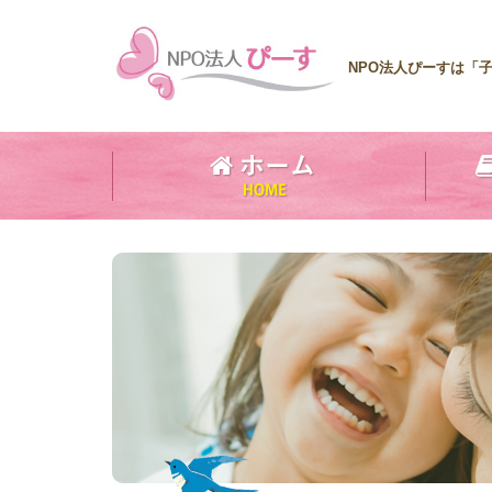
NPO法人ぴーすは「