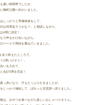
も暑い時間帯でしたが、
に梅町公園へ向かいました。
はしっかりと準備体操をして、
日は何周走ろうかな？」と相談しながら、
は4周に決定！
なで声をかけ合いながら、
のペースで周回を重ねていきました。
を走り終えたところで、
う1周いけそう！」
合いを入れて、
と合計5周を完走！
真っ赤になり、汗もたっぷりかきましたが、
をしっかり補給して、ぱれっと交流室へ戻りました。
後は、おやつを食べながら楽しいおしゃべりタイム。