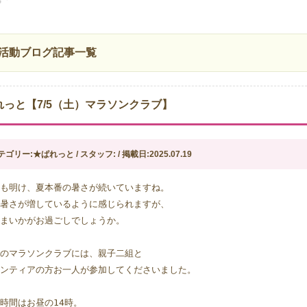
活動ブログ記事一覧
れっと【7/5（土）マラソンクラブ】
テゴリー:★ぱれっと / スタッフ: / 掲載日:2025.07.19
も明け、夏本番の暑さが続いていますね。
暑さが増しているように感じられますが、
まいかがお過ごしでしょうか。
のマラソンクラブには、親子二組と
ンティアの方お一人が参加してくださいました。
時間はお昼の14時。