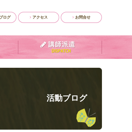
ブログ
アクセス
お問合せ
活動ブログ