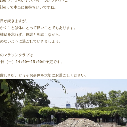
giboでくつろいでいたら、ついウトウト…
giboって本当に気持ちいいですね。
日が続きますが、
かくことは体にとって良いことでもあります。
補給を忘れず、体調と相談しながら、
のないように過ごしていきましょう。
のマラソンクラブは、
2日（土）14:00〜15:00の予定です。
厳しき折、どうぞお身体を大切にお過ごしください。