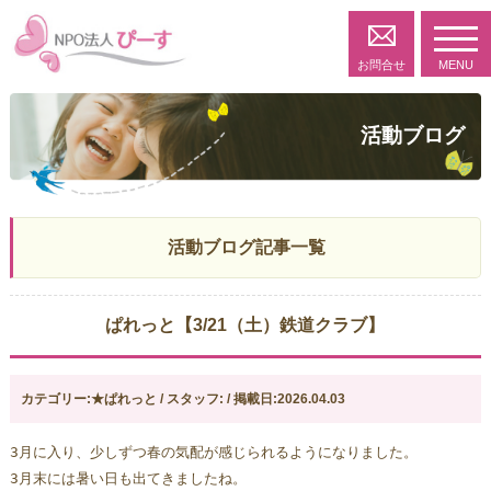
toggl
navig
お問合せ
MENU
活動ブログ
活動ブログ記事一覧
ぱれっと【3/21（土）鉄道クラブ】
カテゴリー:★ぱれっと / スタッフ: / 掲載日:2026.04.03
3月に入り、少しずつ春の気配が感じられるようになりました。
3月末には暑い日も出てきましたね。