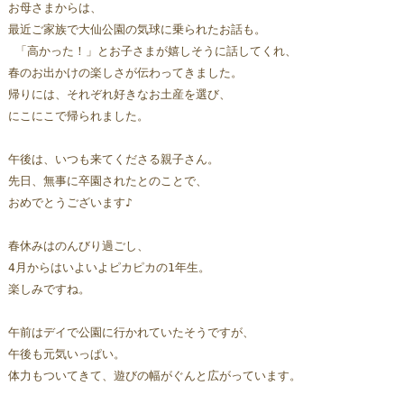
お母さまからは、
最近ご家族で大仙公園の気球に乗られたお話も。
 「高かった！」とお子さまが嬉しそうに話してくれ、
春のお出かけの楽しさが伝わってきました。 
帰りには、それぞれ好きなお土産を選び、
にこにこで帰られました。
午後は、いつも来てくださる親子さん。 
先日、無事に卒園されたとのことで、
おめでとうございます♪ 
春休みはのんびり過ごし、
4月からはいよいよピカピカの1年生。
楽しみですね。 
午前はデイで公園に行かれていたそうですが、
午後も元気いっぱい。 
体力もついてきて、遊びの幅がぐんと広がっています。