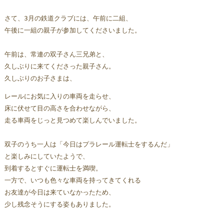
さて、3月の鉄道クラブには、午前に二組、
午後に一組の親子が参加してくださいました。
午前は、常連の双子さん三兄弟と、
久しぶり
に来てくださった親子さん。
久しぶりのお子さまは、
レールにお気に入りの車両を走らせ、
床に伏せて目の高さを合わせながら、
走る車両をじっと見つめて楽しんでいました。
双子のうち一人は「今日はプラレール運転士をするんだ」
と楽しみにしていたようで、
到着するとすぐに運転士を満喫。 
一方で、いつも色々な車両を持ってきてくれる
お友達が今日は来ていなかったため、
少し残念そうにする姿もありました。