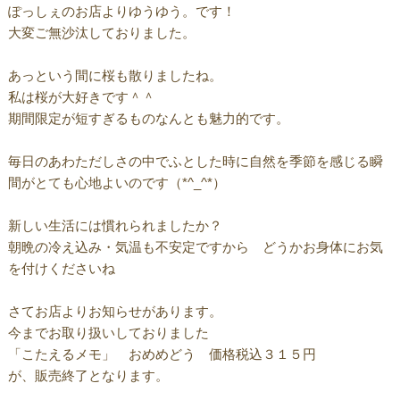
ぽっしぇのお店よりゆうゆう。です！
大変ご無沙汰しておりました。
あっという間に桜も散りましたね。
私は桜が大好きです＾＾
期間限定が短すぎるものなんとも魅力的です。
毎日のあわただしさの中でふとした時に自然を季節を感じる瞬
間がとても心地よいのです（*^_^*）
新しい生活には慣れられましたか？
朝晩の冷え込み・気温も不安定ですから どうかお身体にお気
を付けくださいね
さてお店よりお知らせがあります。
今までお取り扱いしておりました
「こたえるメモ」 おめめどう 価格税込３１５円
が、販売終了となります。