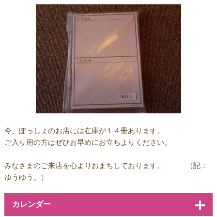
今、ぽっしぇのお店には在庫が１４冊あります。
ご入り用の方はぜひお早めにお立ちよりください。
みなさまのご来店を心よりおまちしております。 （記：
ゆうゆう。）
カレンダー