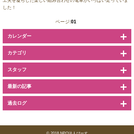
工夫を凝らした楽しい組み合わせの電車がいっぱい走っていま
した！
ページ:
01
カレンダー
カテゴリ
スタッフ
最新の記事
過去ログ
© 2018 NPO法人ぴーす