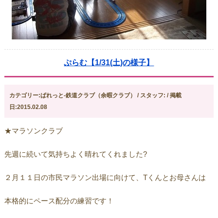
ぷらむ【1/31(土)の様子】
カテゴリー:ぱれっと-鉄道クラブ（余暇クラブ） / スタッフ: / 掲載
日:2015.02.08
★マラソンクラブ
先週に続いて気持ちよく晴れてくれました?
２月１１日の市民マラソン出場に向けて、Tくんとお母さんは
本格的にペース配分の練習です！