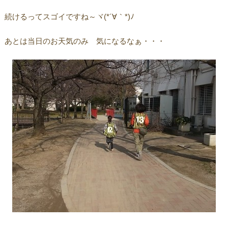
続けるってスゴイですね～ヾ(*´∀｀*)ﾉ
あとは当日のお天気のみ 気になるなぁ・・・