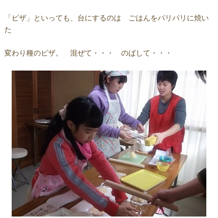
「ピザ」といっても、台にするのは ごはんをパリパリに焼い
た
変わり種のピザ。 混ぜて・・・ のばして・・・