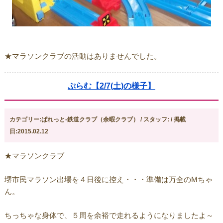
★マラソンクラブの活動はありませんでした。
ぷらむ【2/7(土)の様子】
カテゴリー:ぱれっと-鉄道クラブ（余暇クラブ） / スタッフ: / 掲載
日:2015.02.12
★マラソンクラブ
堺市民マラソン出場を４日後に控え・・・準備は万全のMちゃ
ん。
ちっちゃな身体で、５周を余裕で走れるようになりましたよ～