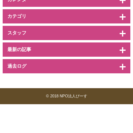
カテゴリ
スタッフ
最新の記事
過去ログ
© 2018 NPO法人ぴーす