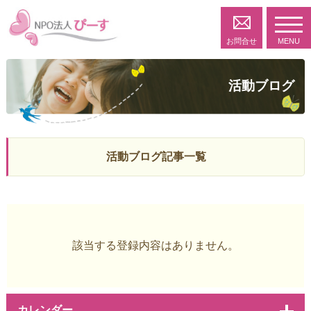
toggl
navig
お問合せ
MENU
活動ブログ
活動ブログ記事一覧
該当する登録内容はありません。
カレンダー