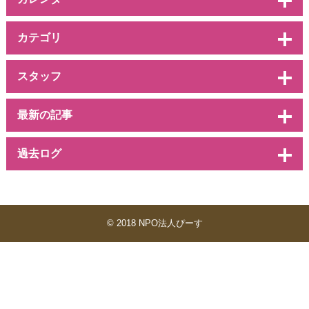
カテゴリ
スタッフ
最新の記事
過去ログ
© 2018 NPO法人ぴーす