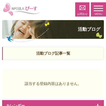
toggl
navig
お問合せ
MENU
活動ブログ
活動ブログ記事一覧
該当する登録内容はありません。
カレンダー