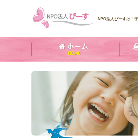
NPO法人ぴーすは「