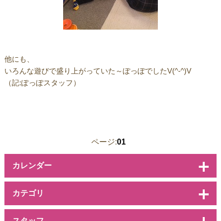
他にも、
いろんな遊びで盛り上がっていた～ぽっぽでしたV(^-^)V
（記:ぽっぽスタッフ）
ページ:
01
カレンダー
カテゴリ
スタッフ