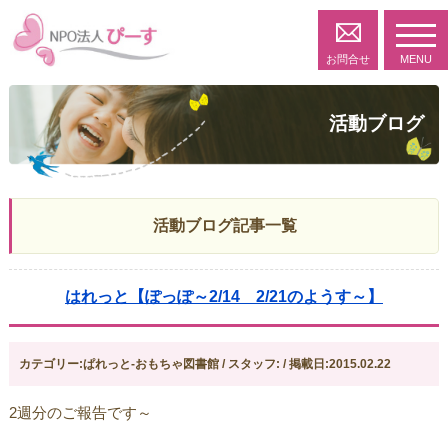
toggl
navig
お問合せ
MENU
活動ブログ
活動ブログ記事一覧
はれっと【ぽっぽ～2/14 2/21のようす～】
カテゴリー:ぱれっと-おもちゃ図書館 / スタッフ: / 掲載日:2015.02.22
2週分のご報告です～