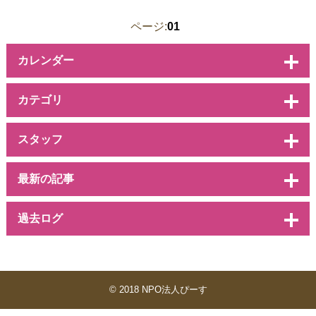
ページ:
01
カレンダー
カテゴリ
スタッフ
最新の記事
過去ログ
© 2018 NPO法人ぴーす