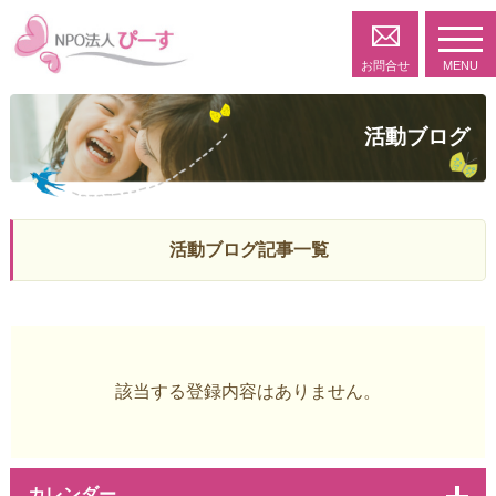
toggl
navig
お問合せ
MENU
活動ブログ
活動ブログ記事一覧
該当する登録内容はありません。
カレンダー