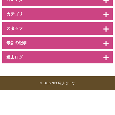
カテゴリ
スタッフ
最新の記事
過去ログ
© 2018 NPO法人ぴーす