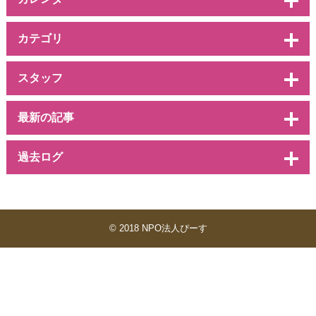
カテゴリ
スタッフ
最新の記事
過去ログ
© 2018 NPO法人ぴーす