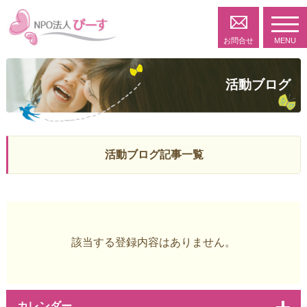
toggl
navig
お問合せ
MENU
活動ブログ
活動ブログ記事一覧
該当する登録内容はありません。
カレンダー