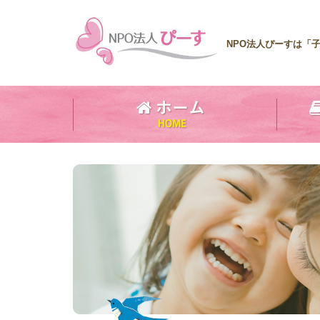
NPO法人ぴーすは「