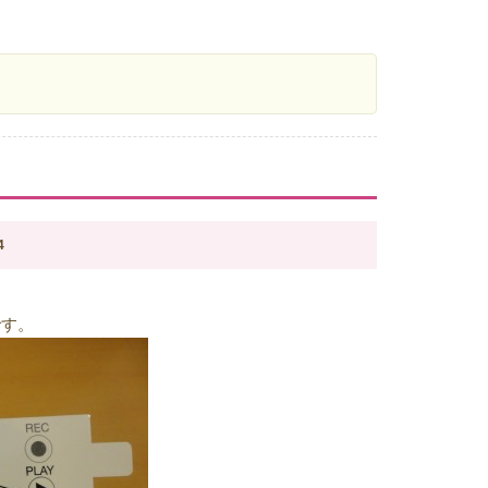
4
です。