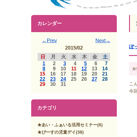
カレンダー
←Prev
Next→
ぽ
2015/02
日
月
火
水
木
金
土
1
2
3
4
5
6
7
8
9
10
11
12
13
14
カ
15
16
17
18
19
20
21
22
23
24
25
26
27
28
こ
29
30
31
今
カテゴリ
★あい・ふぁいる活用セミナー
(6)
★ぴーすの児童デイ
(38)