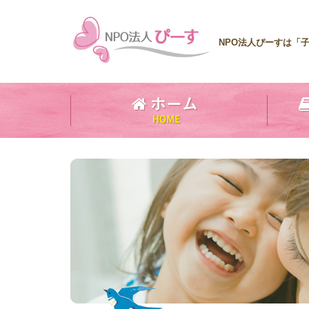
NPO法人ぴーすは「