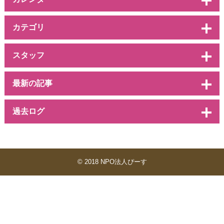
カテゴリ
スタッフ
最新の記事
過去ログ
© 2018 NPO法人ぴーす