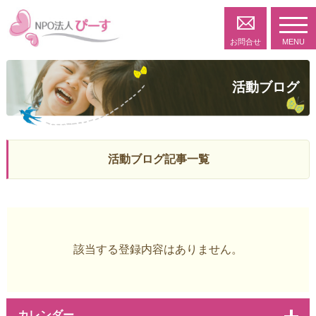
toggl
navig
お問合せ
MENU
活動ブログ
活動ブログ記事一覧
該当する登録内容はありません。
カレンダー