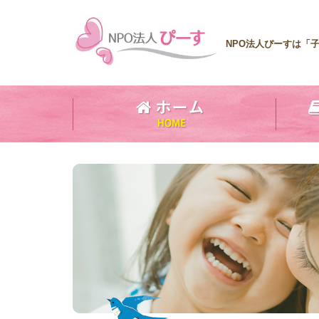
NPO法人ぴーすは「