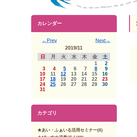
カレンダー
←Prev
Next→
2019/11
日
月
火
水
木
金
土
1
2
3
4
5
6
7
8
9
10
11
12
13
14
15
16
17
18
19
20
21
22
23
24
25
26
27
28
29
30
31
カテゴリ
★あい・ふぁいる活用セミナー
(6)