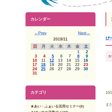
カレンダー
←Prev
Next→
ぴ
2019/11
日
月
火
水
木
金
土
1
2
3
4
5
6
7
8
9
カ
10
11
12
13
14
15
16
17
18
19
20
21
22
23
24
25
26
27
28
29
30
31
カテゴリ
1
ま
★あい・ふぁいる活用セミナー
(6)