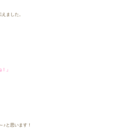
伝えました。
ね！」
～♪と思います！