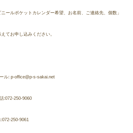
ビニールポケットカレンダー希望、お名前、ご連絡先、個数」
添えてお申し込みください。
ル: p-office@p-s-sakai.net
:072-250-9060
x:072-250-9061