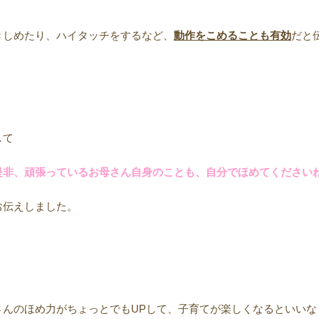
きしめたり、ハイタッチをするなど、
動作をこめることも有効
だと
して
是非、頑張っているお母さん自身のことも、自分でほめてください
お伝えしました。
さんのほめ力がちょっとでもUPして、子育てが楽しくなるといいな