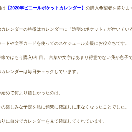
回は
【2020年ビニールポケットカレンダー】
の購入希望者を募りま
のカレンダーの特徴はカレンダーに「透明のポケット」が付いてい
カードや文字カードを使ってのスケジュール支援にお役立ちです。
が家ではもう購入6年目。 言葉や文字はあまり得意でない我が息子
のカレンダーは毎日チェックしています。
い始めて何より嬉しかったのは、
子の楽しみな予定を私に頻繁に確認しに来なくなったことでした。
わりに自分でカレンダーを見て確認してくれています。