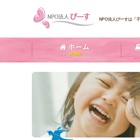
NPO法人ぴーすは「