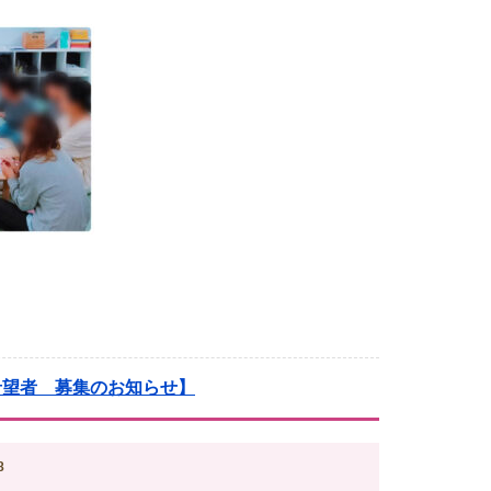
入希望者 募集のお知らせ】
8