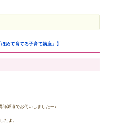
「ほめて育てる子育て講座」】
に講師派遣でお伺いしましたー♪
したよ。