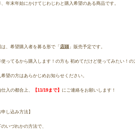
年、年末年始にかけてじわじわと購入希望のある商品です。
回は、希望購入者を募る形で「
店頭
」販売予定です。
年使ってるから購入します！の方も 初めてだけど使ってみたい！の
入希望の方はあらかじめお知らせください。
内仕入の都合上、
【11/19まで】
にご連絡をお願いします！
お申し込み方法】
下のいづれかの方法で、