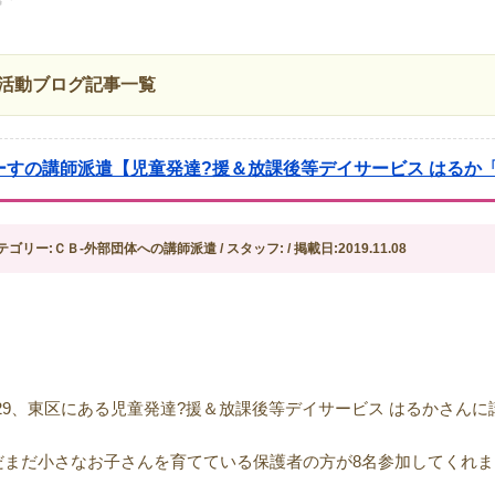
活動ブログ記事一覧
ーすの講師派遣【児童発達?援＆放課後等デイサービス はるか
テゴリー:ＣＢ-外部団体への講師派遣 / スタッフ: / 掲載日:2019.11.08
0/29、東区にある児童発達?援＆放課後等デイサービス はるかさん
だまだ小さなお子さんを育てている保護者の方が8名参加してくれま