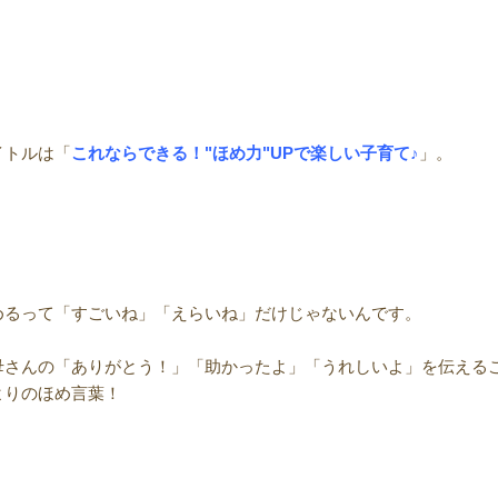
イトルは「
これならできる！"ほめ力"UPで楽しい子育て♪
」。
めるって「すごいね」「えらいね」だけじゃないんです。
母さんの「ありがとう！」「助かったよ」「うれしいよ」を伝える
よりのほめ言葉！