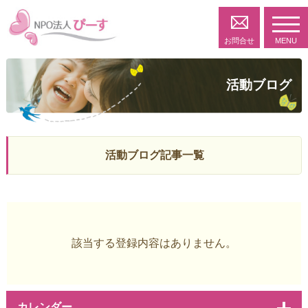
toggl
navig
お問合せ
MENU
活動ブログ
活動ブログ記事一覧
該当する登録内容はありません。
カレンダー