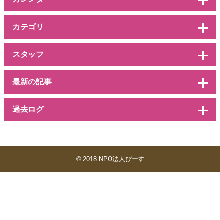
カテゴリ
スタッフ
最新の記事
過去ログ
© 2018 NPO法人ぴーす