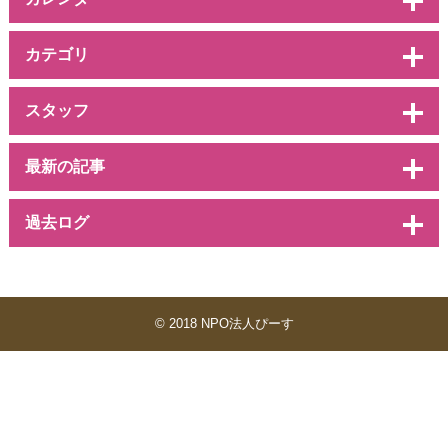
カテゴリ
スタッフ
最新の記事
過去ログ
© 2018 NPO法人ぴーす