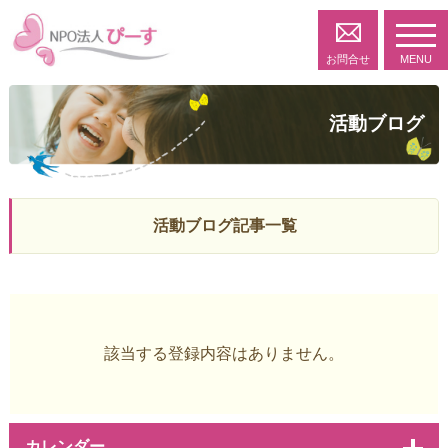
toggl
navig
お問合せ
MENU
活動ブログ
活動ブログ記事一覧
該当する登録内容はありません。
カレンダー