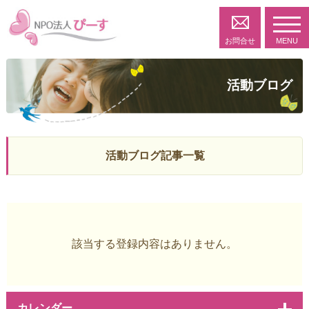
toggl
navig
お問合せ
MENU
活動ブログ
活動ブログ記事一覧
該当する登録内容はありません。
カレンダー