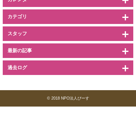
カテゴリ
スタッフ
最新の記事
過去ログ
© 2018 NPO法人ぴーす