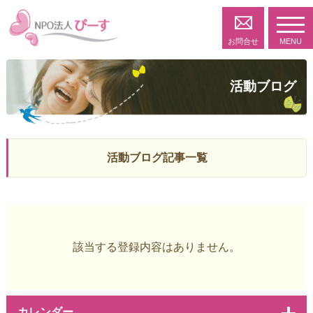
toggl
navig
お問合せ
MENU
活動ブログ
活動ブログ記事一覧
該当する登録内容はありません。
カレンダー