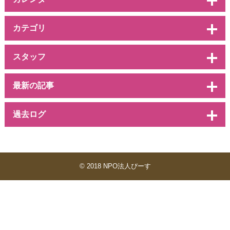
カテゴリ
スタッフ
最新の記事
過去ログ
© 2018 NPO法人ぴーす