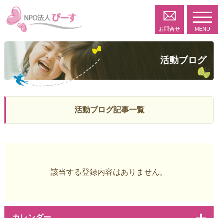
toggl
navig
お問合せ
MENU
活動ブログ
活動ブログ記事一覧
該当する登録内容はありません。
カレンダー