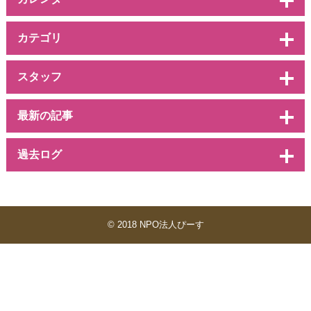
カテゴリ
スタッフ
最新の記事
過去ログ
© 2018 NPO法人ぴーす