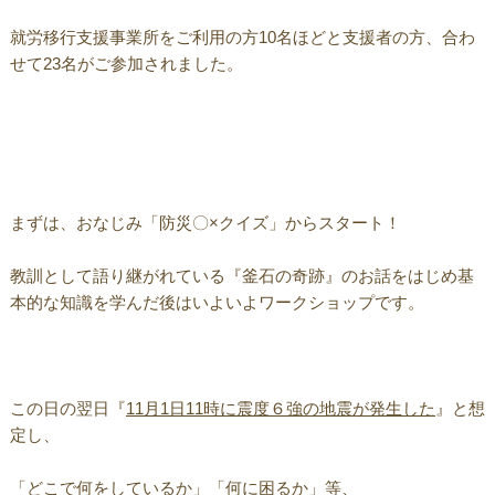
就労移行支援事業所をご利用の方10名ほどと支援者の方、合わ
せて23名がご参加されました。
まずは、おなじみ「防災〇×クイズ」からスタート！
教訓として語り継がれている『釜石の奇跡』のお話をはじめ基
本的な知識を学んだ後はいよいよワークショップです。
この日の翌日『
11月1日11時に震度６強の地震が発生した
』と想
定し、
「どこで何をしているか」「何に困るか」等、