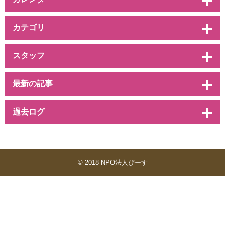
カテゴリ
スタッフ
最新の記事
過去ログ
© 2018 NPO法人ぴーす