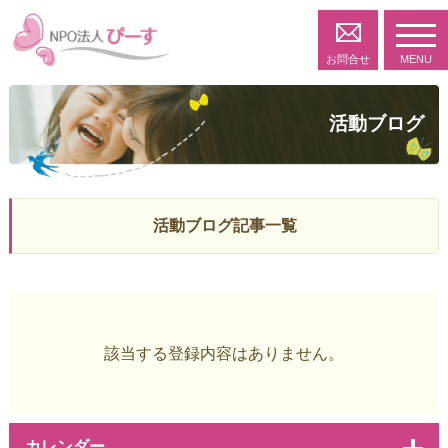
toggl
navig
お問合せ
MENU
活動ブログ
活動ブログ記事一覧
該当する登録内容はありません。
カレンダー