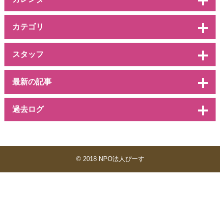
カテゴリ
スタッフ
最新の記事
過去ログ
© 2018 NPO法人ぴーす