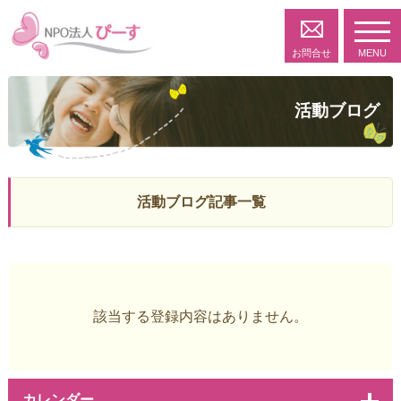
toggl
navig
お問合せ
MENU
活動ブログ
活動ブログ記事一覧
該当する登録内容はありません。
カレンダー