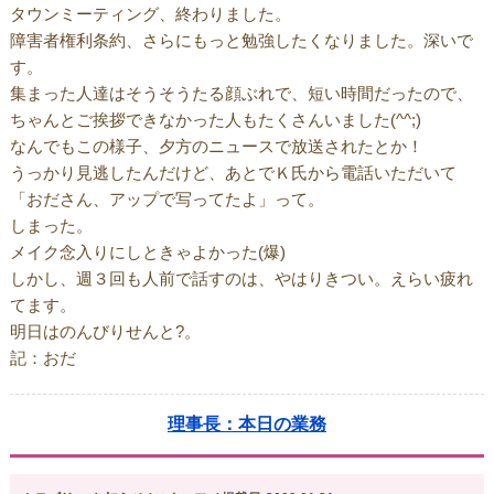
タウンミーティング、終わりました。
障害者権利条約、さらにもっと勉強したくなりました。深いで
す。
集まった人達はそうそうたる顔ぶれで、短い時間だったので、
ちゃんとご挨拶できなかった人もたくさんいました(^^;)
なんでもこの様子、夕方のニュースで放送されたとか！
うっかり見逃したんだけど、あとでＫ氏から電話いただいて
「おださん、アップで写ってたよ」って。
しまった。
メイク念入りにしときゃよかった(爆)
しかし、週３回も人前で話すのは、やはりきつい。えらい疲れ
てます。
明日はのんびりせんと?。
記：おだ
理事長：本日の業務