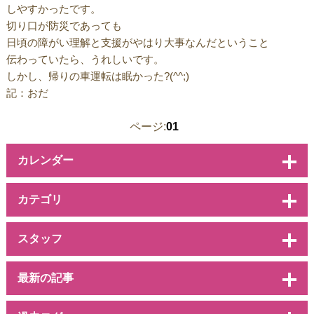
しやすかったです。
切り口が防災であっても
日頃の障がい理解と支援がやはり大事なんだということ
伝わっていたら、うれしいです。
しかし、帰りの車運転は眠かった?(^^;)
記：おだ
ページ:
01
カレンダー
カテゴリ
スタッフ
最新の記事