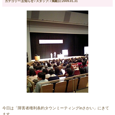
カテゴリー:お知らせ / スタッフ: / 掲載日:2009.01.31
今日は「障害者権利条約タウンミーティングinさかい」にきて
ます。