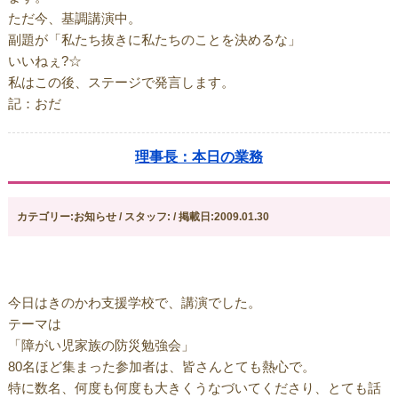
ただ今、基調講演中。
副題が「私たち抜きに私たちのことを決めるな」
いいねぇ?☆
私はこの後、ステージで発言します。
記：おだ
理事長：本日の業務
カテゴリー:お知らせ / スタッフ: / 掲載日:2009.01.30
今日はきのかわ支援学校で、講演でした。
テーマは
「障がい児家族の防災勉強会」
80名ほど集まった参加者は、皆さんとても熱心で。
特に数名、何度も何度も大きくうなづいてくださり、とても話