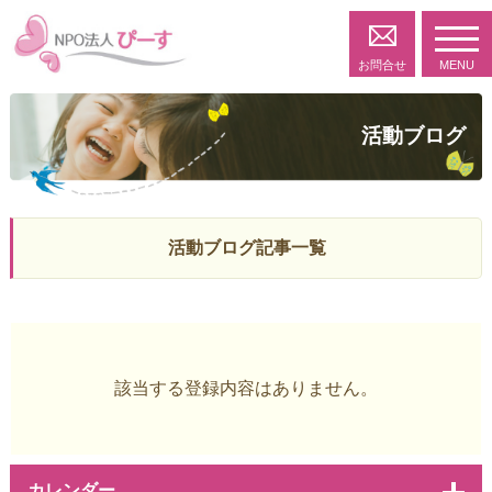
toggl
navig
お問合せ
MENU
活動ブログ
活動ブログ記事一覧
該当する登録内容はありません。
カレンダー