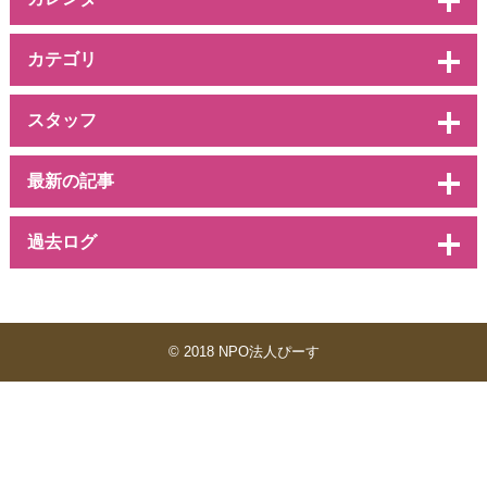
カテゴリ
スタッフ
最新の記事
過去ログ
© 2018 NPO法人ぴーす