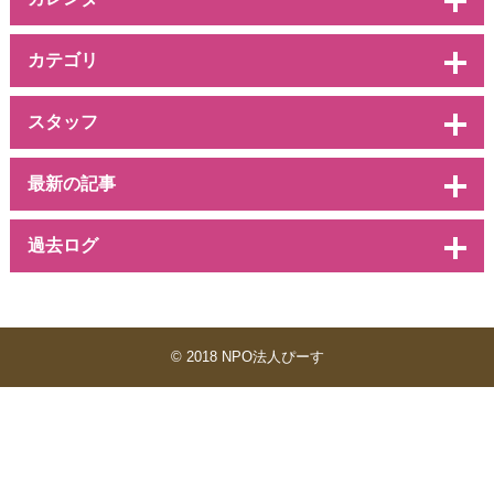
カテゴリ
スタッフ
最新の記事
過去ログ
© 2018 NPO法人ぴーす