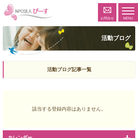
toggl
navig
お問合せ
MENU
活動ブログ
活動ブログ記事一覧
該当する登録内容はありません。
カレンダー