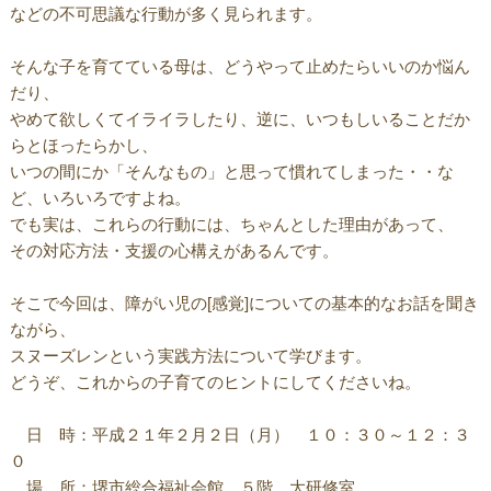
などの不可思議な行動が多く見られます。
そんな子を育てている母は、どうやって止めたらいいのか悩ん
だり、
やめて欲しくてイライラしたり、逆に、いつもしいることだか
らとほったらかし、
いつの間にか「そんなもの」と思って慣れてしまった・・な
ど、いろいろですよね。
でも実は、これらの行動には、ちゃんとした理由があって、
その対応方法・支援の心構えがあるんです。
そこで今回は、障がい児の[感覚]についての基本的なお話を聞き
ながら、
スヌーズレンという実践方法について学びます。
どうぞ、これからの子育てのヒントにしてくださいね。
日 時：平成２１年２月２日（月） １０：３０～１２：３
０
場 所：堺市総合福祉会館 ５階 大研修室