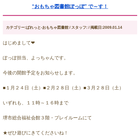
“おもちゃ図書館ぽっぽ” で～す！
カテゴリー:ぱれっと-おもちゃ図書館 / スタッフ: / 掲載日:2009.01.14
はじめまして❤
ぽっぽ担当、よっちゃんです。
今後の開館予定をお知らせします。
■１月２４日（土）■２月２８日（土）■３月２８日（土）
いずれも、１１時～１６時まで
堺市総合福祉会館３階・プレイルームにて
★ぜひ遊びにきてくださいね！