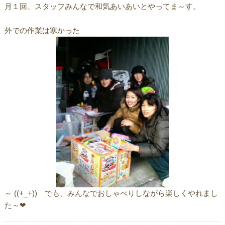
月１回、スタッフみんなで和気あいあいとやってま～す。
外での作業は寒かった
～ ((+_+)) でも、みんなでおしゃべりしながら楽しくやれまし
た～❤