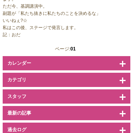
ただ今、基調講演中。
副題が「私たち抜きに私たちのことを決めるな」
いいねぇ?☆
私はこの後、ステージで発言します。
記：おだ
ページ:
01
カレンダー
カテゴリ
スタッフ
最新の記事
過去ログ