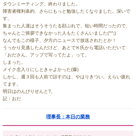
タウンミーティング、終わりました。
障害者権利条約、さらにもっと勉強したくなりました。深いで
す。
集まった人達はそうそうたる顔ぶれで、短い時間だったので、
ちゃんとご挨拶できなかった人もたくさんいました(^^;)
なんでもこの様子、夕方のニュースで放送されたとか！
うっかり見逃したんだけど、あとでＫ氏から電話いただいて
「おださん、アップで写ってたよ」って。
しまった。
メイク念入りにしときゃよかった(爆)
しかし、週３回も人前で話すのは、やはりきつい。えらい疲れ
てます。
明日はのんびりせんと?。
記：おだ
理事長：本日の業務