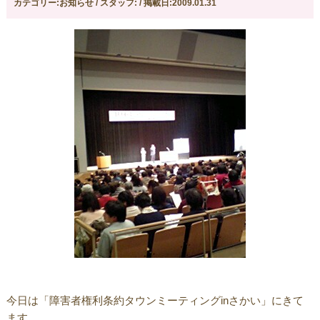
カテゴリー:お知らせ / スタッフ: / 掲載日:2009.01.31
今日は「障害者権利条約タウンミーティングinさかい」にきて
ます。