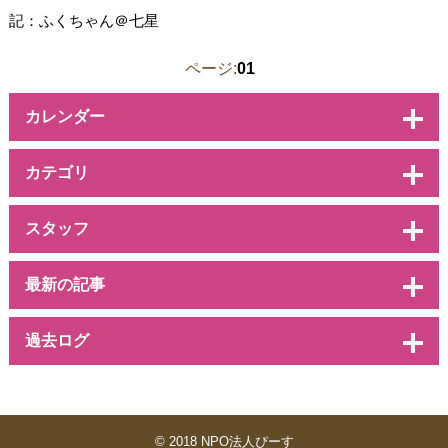
記：ふくちゃん＠七星
ページ:
01
カレンダー
カテゴリ
スタッフ
最新の記事
過去ログ
© 2018 NPO法人ぴーす