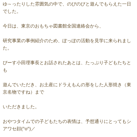
ゆ～ったりした雰囲気の中で、のびのびと遊んでもらえた一日
でした。
今日は、東京のおもちゃ図書館全国連絡会から、
研究事業の事例紹介のため、ぽっぽの活動を見学に来られまし
た。
ぴーす小田理事長とお話されたあとは、たっぷり子どもたちと
も
遊んでいただき、お土産にドラえもんの形をした人形焼き（東
京名物ですね）まで
いただきました。
おやつタイムでの子どもたちの表情は、予想通りにとってもシ
アワセ顔(^o^)／