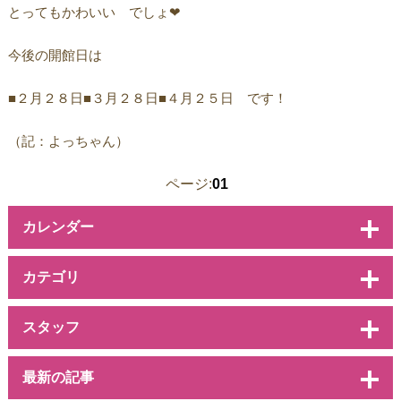
とってもかわいい でしょ❤
今後の開館日は
■２月２８日■３月２８日■４月２５日 です！
（記：よっちゃん）
ページ:
01
カレンダー
カテゴリ
スタッフ
最新の記事